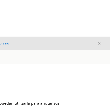
Cerrar
ora no
Cerrar
puedan utilizarla para anotar sus