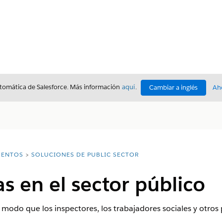
utomática de Salesforce. Más información
aquí
.
Cambiar a inglés
Ah
ENTOS
SOLUCIONES DE PUBLIC SECTOR
as en el sector público
 modo que los inspectores, los trabajadores sociales y otros 