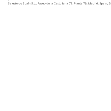
Salesforce Spain S.L., Paseo de la Castellana 79, Planta 7ª, Madrid, Spain, 