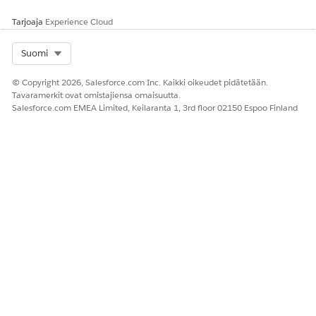
Tarjoaja
Experience Cloud
Select Org
Suomi
© Copyright 2026, Salesforce.com Inc. Kaikki oikeudet pidätetään.
Tavaramerkit ovat omistajiensa omaisuutta.
Salesforce.com EMEA Limited, Keilaranta 1, 3rd floor 02150 Espoo Finland