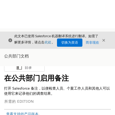
此文本已使用 Salesforce 机器翻译系统进行翻译。如需了
关闭
关闭
关闭
解更多详情，请点击
此处
。
切换为英语
而非现在
公共部门文档
目录
显示目录
在公共部门启用备注
打开 Salesforce 备注，以便检查人员、个案工作人员和其他人可以
使用它来记录他们的调查结果。
所需的 EDITION
查看支持的产品版本
。