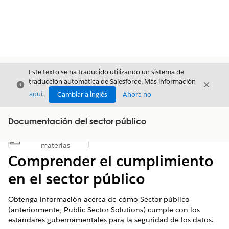
Este texto se ha traducido utilizando un sistema de
traducción automática de Salesforce. Más información
Cerrar
Cerrar
Cerrar
aquí
.
Cambiar a inglés
Ahora no
Documentación del sector público
Índice de
Mostrar índice de materias
materias
Comprender el cumplimiento
en el sector público
Obtenga información acerca de cómo Sector público
(anteriormente, Public Sector Solutions) cumple con los
estándares gubernamentales para la seguridad de los datos.