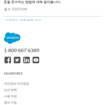
준을 준수하는 방법에 대해 알아봅니다.
필수 EDITION
지원되는 제품 버전 보기
정부에서 클라우드 기술을 채택하여 데이터를 저장하고 관리하므로
Salesforce는 다양한 보안 및 개인정보보호 표준을 준수합니다. 공
공 부문의 경우 FedRAMP 승인이 부여된 Government Cloud 오퍼
링을 통해 미국 정부 기관에 대한 규정 준수가 이루어집니다. 유럽
연합에서 Salesforce Hyperforce EU 운영 구역은 로컬 저장 및 처
1-800-667-6389
리 옵션과 규제 위험을 줄이고 소비자 데이터를 보호하는 보안 조치
를 제공합니다.
다음 사항도 참조:
SALESFORCE
공공 부문 솔루션의 규정 준수
개인정보 처리방침
보안 정책
이 기사를 통해 문제를 해결했습니까?
사용 약관
개선을 위한 의견을 보내주세요.
참여 지침