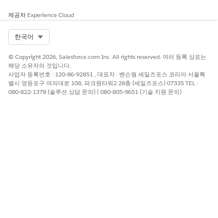
제공자
Experience Cloud
Select Org
한국어
© Copyright 2026, Salesforce.com Inc. All rights reserved. 여러 등록 상표는
해당 소유자의 것입니다.
사업자 등록번호 : 120-86-92851 , 대표자 : 벤슨웡 세일즈포스 코리아 서울특
별시 영등포구 여의대로 108, 파크원타워2 28층 (세일즈포스) 07335 TEL :
080-822-1378 (솔루션 상담 문의) | 080-805-9651 (기술 지원 문의)