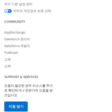
쿠키 기본 설정 센터
데이터 처리 엔진 정의 실행:
응용 프로그램 사용자 정의
귀하의 개인정보 보호 선택
AND
COMMUNITY
모든 데이터 수정
AND
AppExchange
Salesforce 관리자
Data Pipelines Base 사용자
Salesforce 개발자
공공 부문은 보상 할당의 재인증 상태 및 재인증 기한을 업데이트하
Trailhead
기 위해 복제 및 실행할 수 있는 데이터 처리 엔진 정의 템플릿을 제
교육
공합니다.
신뢰
보상 할당에 재인증 기한 추가
재인증 기한이 없는 혜택 할당을 찾습니다. 혜택의 재인증 주기
SUPPORT & SERVICES
를 기반으로 각 혜택 할당에 대한 재인증 기한을 계산하고 혜택
할당 레코드에서 재인증 기한을 업데이트합니다.
도움이 필요한 경우 리소스를 추가
로 확인하거나 전문가의 도움을 받
재인증 보류 중인 혜택 할당 식별
으십시오.
구성원이 재인증하지 않은 혜택 할당을 찾습니다. 구성원이 혜
택 할당에 대해 재인증할 수 있는 경우 혜택 할당의 재인증 상태
지원 받기
를 보류 중으로 설정합니다.