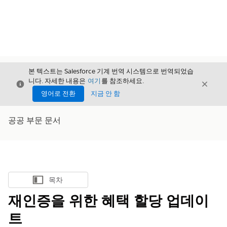
본 텍스트는 Salesforce 기계 번역 시스템으로 번역되었습
니다. 자세한 내용은
여기
를 참조하세요.
닫기
닫기
닫기
영어로 전환
지금 안 함
공공 부문 문서
목차
목차 표시
재인증을 위한 혜택 할당 업데이
트