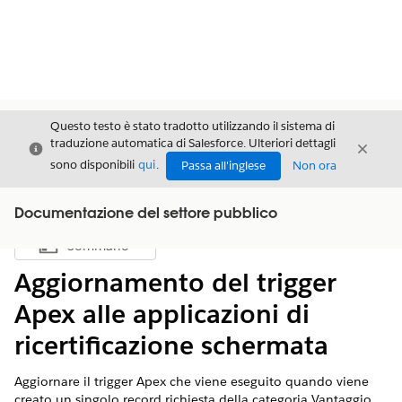
Questo testo è stato tradotto utilizzando il sistema di
traduzione automatica di Salesforce. Ulteriori dettagli
Chiudi
Chiud
Chiudi
sono disponibili
qui
.
Passa all'inglese
Non ora
Documentazione del settore pubblico
Sommario
Mostra sommario
Aggiornamento del trigger
Apex alle applicazioni di
ricertificazione schermata
Aggiornare il trigger Apex che viene eseguito quando viene
creato un singolo record richiesta della categoria Vantaggio.