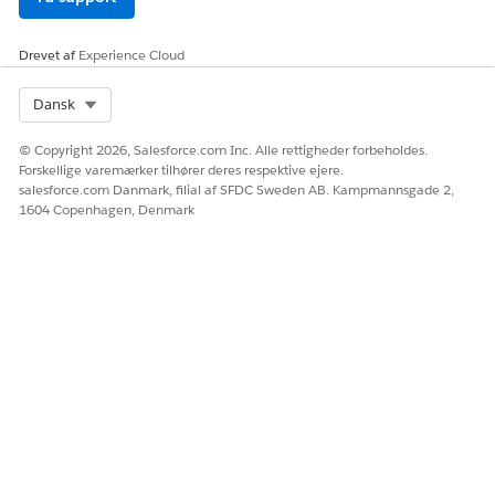
Drevet af
Experience Cloud
Select Org
Dansk
© Copyright 2026, Salesforce.com Inc. Alle rettigheder forbeholdes.
Forskellige varemærker tilhører deres respektive ejere.
salesforce.com Danmark, filial af SFDC Sweden AB. Kampmannsgade 2,
1604 Copenhagen, Denmark