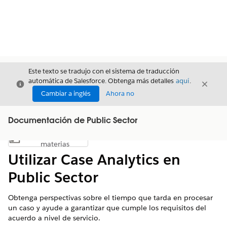
Este texto se tradujo con el sistema de traducción
automática de Salesforce. Obtenga más detalles
aquí
.
Cerrar
Cerrar
Cerrar
Cambiar a inglés
Ahora no
Documentación de Public Sector
Índice de
Mostrar índice de materias
materias
Utilizar Case Analytics en
Public Sector
Obtenga perspectivas sobre el tiempo que tarda en procesar
un caso y ayude a garantizar que cumple los requisitos del
acuerdo a nivel de servicio.