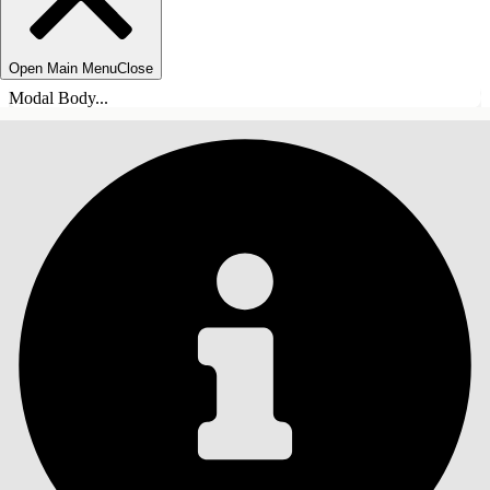
Open Main Menu
Close
Modal Body...
TABLE DES MATIÈRES
Rechercher
Afficher la table des
matières
Table des matières