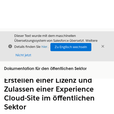
Dieser Text wurde mit dem maschinellen
Übersetzungssystem von Salesforce übersetzt. Weitere
Schließen
Schli
Details finden Sie
hier
.
Zu Englisch wechseln
Schließ
Nicht jetzt
Dokumentation für den öffentlichen Sektor
Inhalt
Inhalt anzeigen
Erstellen einer Lizenz und
Zulassen einer Experience
Cloud-Site im öffentlichen
Sektor