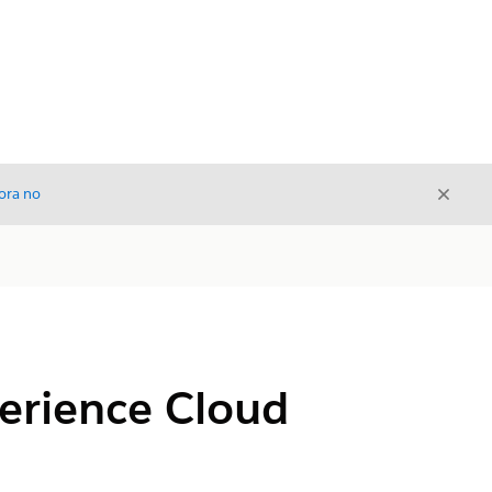
Cerrar
ora no
Cerrar
perience Cloud