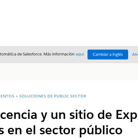
utomática de Salesforce. Más información
aquí
.
Cambiar a inglés
Ah
ENTOS
SOLUCIONES DE PUBLIC SECTOR
icencia y un sitio de Ex
 en el sector público