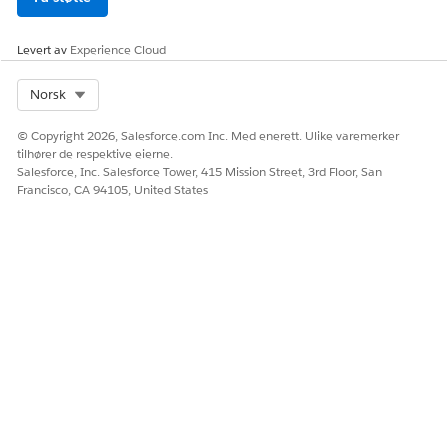
Levert av
Experience Cloud
Select Org
Norsk
© Copyright 2026, Salesforce.com Inc. Med enerett. Ulike varemerker
tilhører de respektive eierne.
Salesforce, Inc. Salesforce Tower, 415 Mission Street, 3rd Floor, San
Francisco, CA 94105, United States