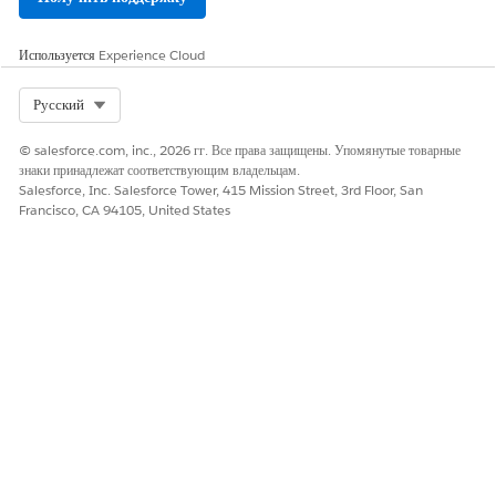
Используется
Experience Cloud
Select Org
Русский
© salesforce.com, inc., 2026 гг. Все права защищены. Упомянутые товарные
знаки принадлежат соответствующим владельцам.
Salesforce, Inc. Salesforce Tower, 415 Mission Street, 3rd Floor, San
Francisco, CA 94105, United States