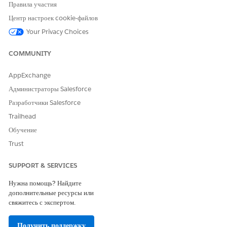
Правила участия
Оставьте свой отзыв, чтобы мы могли стать лучше!
Центр настроек cookie-файлов
Да
Нет
Your Privacy Choices
COMMUNITY
AppExchange
Администраторы Salesforce
Разработчики Salesforce
Trailhead
Обучение
Trust
SUPPORT & SERVICES
Нужна помощь? Найдите
дополнительные ресурсы или
свяжитесь с экспертом.
Получить поддержку