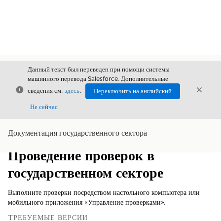
Данный текст был переведен при помощи системы
машинного перевода Salesforce. Дополнительные
Закрыть
Закры
сведения см.
здесь
.
Переключить на английский
Закрыт
Не сейчас
Документация государственного сектора
Содержание
Показать содержание
Проведение проверок в
государственном секторе
Выполните проверки посредством настольного компьютера или
мобильного приложения «Управление проверками».
ТРЕБУЕМЫЕ ВЕРСИИ