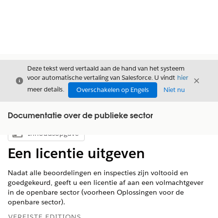
Deze tekst werd vertaald aan de hand van het systeem
voor automatische vertaling van Salesforce. U vindt
hier
Sluiten
Sluite
Sluiten
meer details.
Overschakelen op Engels
Niet nu
Documentatie over de publieke sector
Inhoudsopgave
Inhoudsopgave weergeven
Een licentie uitgeven
Nadat alle beoordelingen en inspecties zijn voltooid en
goedgekeurd, geeft u een licentie af aan een volmachtgever
in de openbare sector (voorheen Oplossingen voor de
openbare sector).
VEREISTE EDITIONS