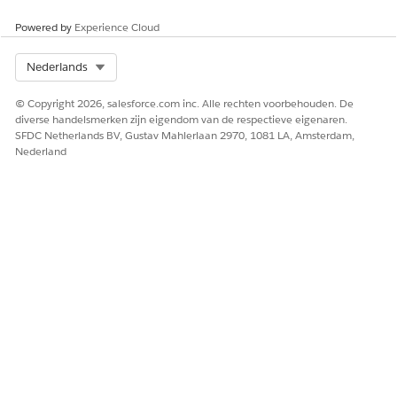
Powered by
Experience Cloud
Select Org
Nederlands
© Copyright 2026, salesforce.com inc. Alle rechten voorbehouden. De
diverse handelsmerken zijn eigendom van de respectieve eigenaren.
SFDC Netherlands BV, Gustav Mahlerlaan 2970, 1081 LA, Amsterdam,
Nederland