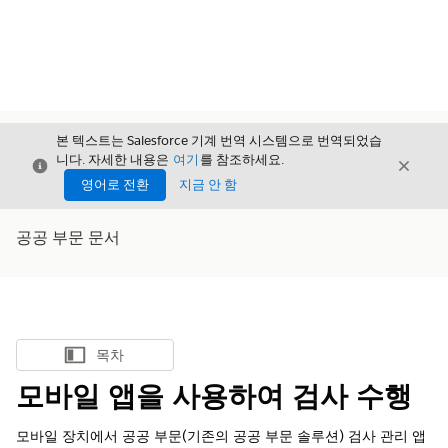
본 텍스트는 Salesforce 기계 번역 시스템으로 번역되었습
니다. 자세한 내용은
여기
를 참조하세요.
닫기
닫기
닫기
영어로 전환
지금 안 함
공공 부문 문서
목차
목차 표시
모바일 앱을 사용하여 검사 수행
모바일 장치에서 공공 부문(기존의 공공 부문 솔루션) 검사 관리 앱