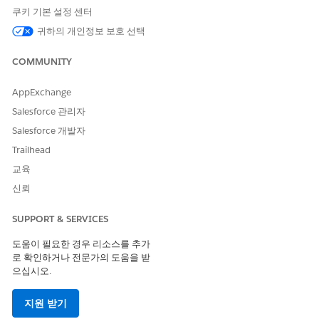
날짜별로 필터링합니다.
쿠키 기본 설정 센터
방문을 정렬하려면
를 누른 다음, 날짜, 시간 또는 우선
귀하의 개인정보 보호 선택
순위별로 정렬합니다.
COMMUNITY
AppExchange
Salesforce 관리자
Salesforce 개발자
Trailhead
교육
신뢰
SUPPORT & SERVICES
도움이 필요한 경우 리소스를 추가
로 확인하거나 전문가의 도움을 받
으십시오.
지원 받기