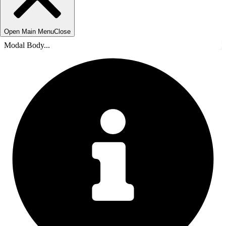
Open Main Menu
Close
Modal Body...