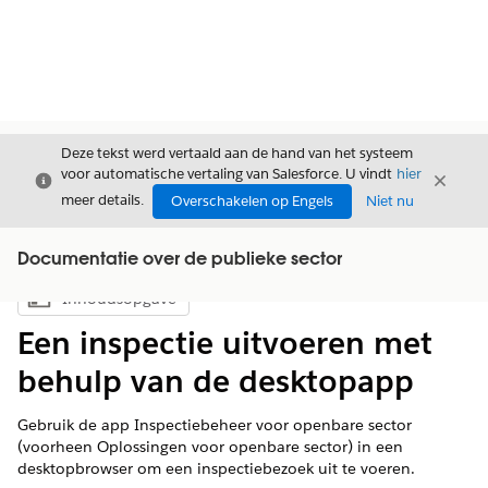
Deze tekst werd vertaald aan de hand van het systeem
voor automatische vertaling van Salesforce. U vindt
hier
Sluiten
Sluite
Sluiten
meer details.
Overschakelen op Engels
Niet nu
Documentatie over de publieke sector
Inhoudsopgave
Inhoudsopgave weergeven
Een inspectie uitvoeren met
behulp van de desktopapp
Gebruik de app Inspectiebeheer voor openbare sector
(voorheen Oplossingen voor openbare sector) in een
desktopbrowser om een inspectiebezoek uit te voeren.