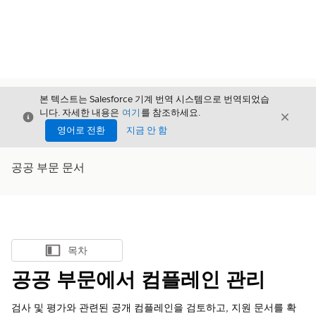
본 텍스트는 Salesforce 기계 번역 시스템으로 번역되었습
니다. 자세한 내용은
여기
를 참조하세요.
닫기
닫기
닫기
영어로 전환
지금 안 함
공공 부문 문서
목차
목차 표시
공공 부문에서 컴플레인 관리
검사 및 평가와 관련된 공개 컴플레인을 검토하고, 지원 문서를 확