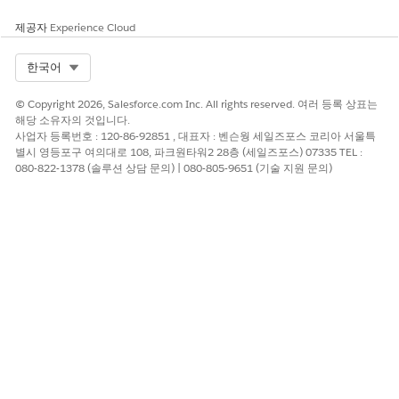
제공자
Experience Cloud
Select Org
한국어
© Copyright 2026, Salesforce.com Inc. All rights reserved. 여러 등록 상표는
해당 소유자의 것입니다.
사업자 등록번호 : 120-86-92851 , 대표자 : 벤슨웡 세일즈포스 코리아 서울특
별시 영등포구 여의대로 108, 파크원타워2 28층 (세일즈포스) 07335 TEL :
080-822-1378 (솔루션 상담 문의) | 080-805-9651 (기술 지원 문의)