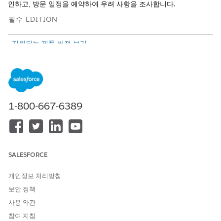
인하고, 방문 일정을 예약하여 우려 사항을 조사합니다.
필수 EDITION
지원되는 제품 버전 보기
필요한 사용자 권한
검사 및 평가와 관련된 공개 컴
공공 부문 액세스
플레인 작업:
1-800-667-6389
방문 만들기:
산업 방문 또는 공공 부문 액세
스 또는 공공 부문 필드 액세스
구성원이 커뮤니티에서 우려 사항을 보고할 경우 공개 컴플레인 레
코드에 우려 사항에 대한 정보를 기록합니다. 정보를 수집하는 프로
SALESFORCE
세스를 간소화하려면 공개 컴플레인 안내 접수 플로를 설정합니다.
개인정보 처리방침
공개 컴플레인 레코드에는 보고된 문제의 세부 사항과 지원 문서 또
는 이미지가 포함됩니다. 구성에 따라 컴플레인 레코드에 관련 규제
보안 정책
코드 위반 및 위반 적용 작업도 포함될 수 있습니다. 검사자가 우려
사용 약관
사항을 조사할 수 있도록 컴플레인 레코드에서 방문 일정을 예약합
참여 지침
니다.