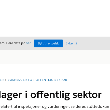
m. Flere detaljer
her
.
Bytt til engelsk
Ikke nå
ER
LØSNINGER FOR OFFENTLIG SEKTOR
ager i offentlig sektor
elatert til inspeksjoner og vurderinger, se deres støttedoku