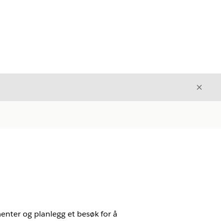
Avslut
Avslutt
menter og planlegg et besøk for å