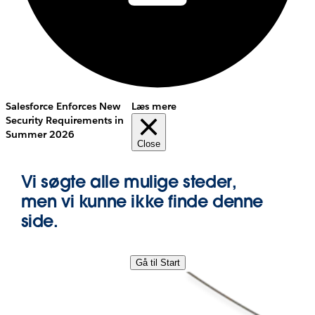
Salesforce Enforces New
Læs mere
Security Requirements in
Summer 2026
Close
Vi søgte alle mulige steder,
men vi kunne ikke finde denne
side.
Gå til Start