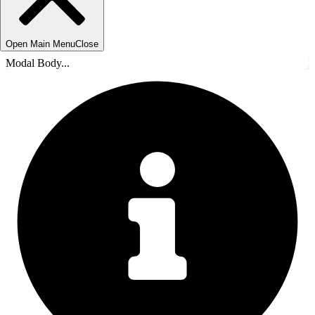
Open Main Menu
Close
Modal Body...