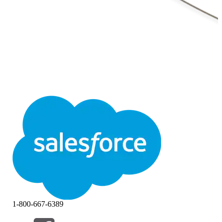
1-800-667-6389