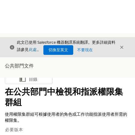
此文已使用 Salesforce 機器翻譯系統翻譯。更多詳細資料
結束
結束
結束
請參見
此處
。
切換至英文
不要現在
公共部門文件
目錄
顯示目錄
在公共部門中檢視和指派權限集
群組
使用權限集群組可根據使用者的角色或工作功能指派使用者所需的
權限集。
必要版本