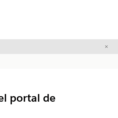
Cerrar
Cerrar
el portal de