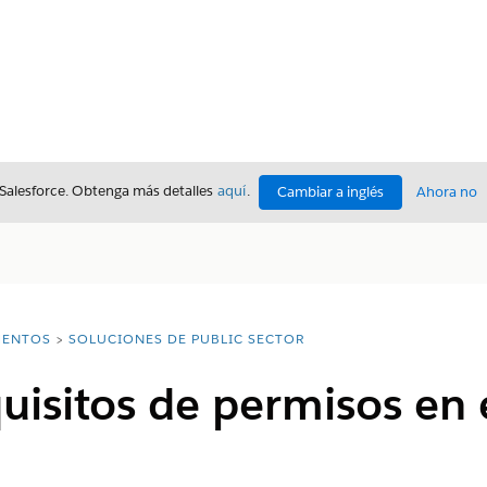
 Salesforce. Obtenga más detalles
aquí
.
Cambiar a inglés
Ahora no
ENTOS
SOLUCIONES DE PUBLIC SECTOR
uisitos de permisos en 