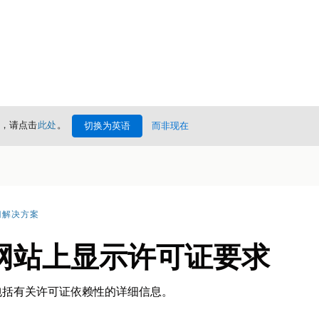
情，请点击
此处
。
切换为英语
而非现在
门解决方案
网站上显示许可证要求
包括有关许可证依赖性的详细信息。