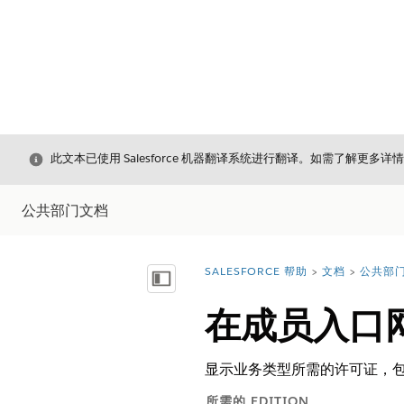
关闭
此文本已使用 Salesforce 机器翻译系统进行翻译。如需了解更多详
公共部门文档
SALESFORCE 帮助
文档
公共部
您在此处：
显示目录
在成员入口
显示业务类型所需的许可证，
所需的 EDITION