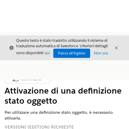
Questo testo è stato tradotto utilizzando il sistema di
traduzione automatica di Salesforce. Ulteriori dettagli
Chiudi
Chiud
Chiudi
sono disponibili
qui
.
Passa all'inglese
Non ora
Sommario
Mostra sommario
Attivazione di una definizione
stato oggetto
Per utilizzare una definizione stato oggetto, è necessario
attivarla.
VERSIONI (EDITION) RICHIESTE