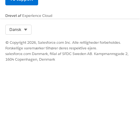
Drevet af
Experience Cloud
Select Org
Dansk
© Copyright 2026, Salesforce.com Inc. Alle rettigheder forbeholdes.
Forskellige varemærker tilhører deres respektive ejere.
salesforce.com Danmark, filial af SFDC Sweden AB. Kampmannsgade 2,
1604 Copenhagen, Denmark