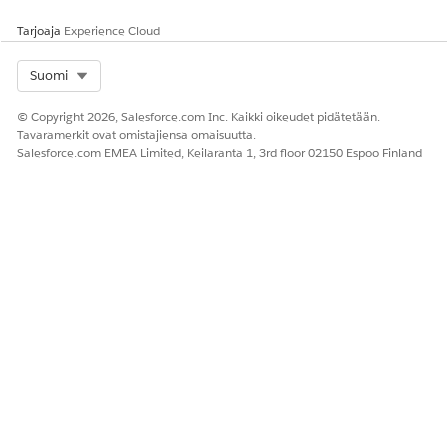
Tarjoaja
Experience Cloud
Select Org
Suomi
© Copyright 2026, Salesforce.com Inc. Kaikki oikeudet pidätetään.
Tavaramerkit ovat omistajiensa omaisuutta.
Salesforce.com EMEA Limited, Keilaranta 1, 3rd floor 02150 Espoo Finland