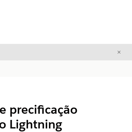
Fecha
Fechar
 precificação
do Lightning