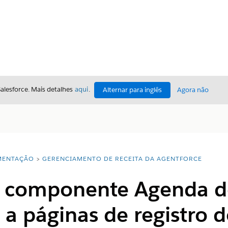
Salesforce. Mais detalhes
aqui
.
Alternar para inglês
Agora não
ENTAÇÃO
GERENCIAMENTO DE RECEITA DA AGENTFORCE
o componente Agenda de
 a páginas de registro 