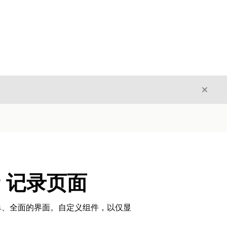
关闭
关闭
g 记录页面
单、全面的界面。自定义组件，以仅显