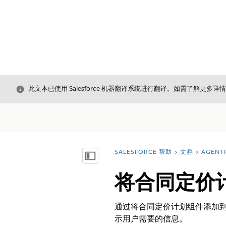
关闭
此文本已使用 Salesforce 机器翻译系统进行翻译。如需了解更多详
SALESFORCE 帮助
文档
AGENT
您在此处：
显示目录
将合同定价计划
通过将合同定价计划组件添加
示用户需要的信息。