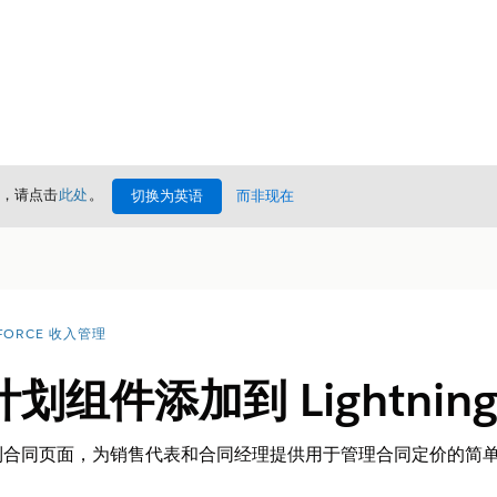
情，请点击
此处
。
切换为英语
而非现在
FORCE 收入管理
组件添加到 Lightnin
到合同页面，为销售代表和合同经理提供用于管理合同定价的简