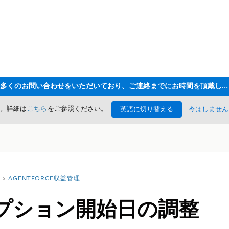
ただいま大変多くのお問い合わせをいただいており、ご連絡までにお時間を頂戴しております
た。詳細は
こちら
をご参照ください。
英語に切り替える
今はしません
AGENTFORCE収益管理
プション開始日の調整