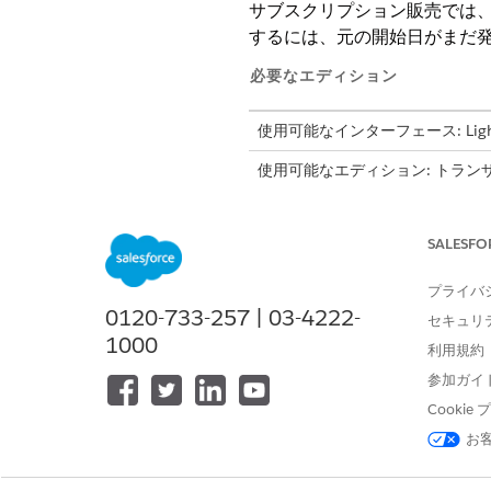
サブスクリプション販売では
するには、元の開始日がまだ
必要なエディション
使用可能なインターフェース: Lightni
使用可能なエディション: トラ
Unlimited
Edition、および
Deve
SALESFO
開始日を修正する
プライバ
0120-733-257 | 03-4222-
セキュリ
1000
利用規約
参加ガイ
開始する前に、サブスクリプ
Cooki
拡張可能な商品の開始日は修正
お
開始日は、修正開始日が今日の
必要に応じて、開始日を複数回