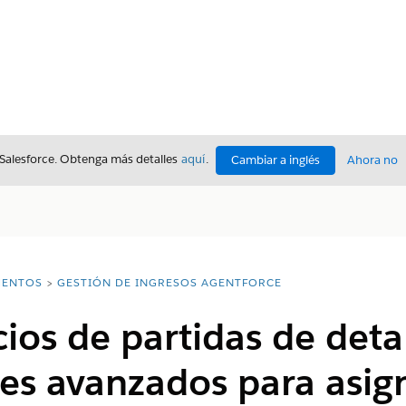
 Salesforce. Obtenga más detalles
aquí
.
Cambiar a inglés
Ahora no
ENTOS
GESTIÓN DE INGRESOS AGENTFORCE
cios de partidas de deta
nes avanzados para asi