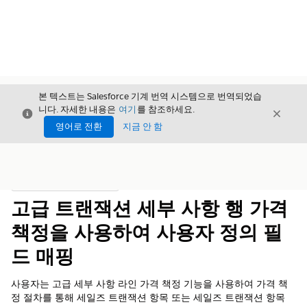
본 텍스트는 Salesforce 기계 번역 시스템으로 번역되었습
니다. 자세한 내용은
여기
를 참조하세요.
닫기
닫기
닫기
영어로 전환
지금 안 함
목차
목차 표시
고급 트랜잭션 세부 사항 행 가격
책정을 사용하여 사용자 정의 필
드 매핑
사용자는 고급 세부 사항 라인 가격 책정 기능을 사용하여 가격 책
정 절차를 통해 세일즈 트랜잭션 항목 또는 세일즈 트랜잭션 항목