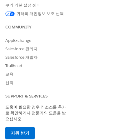
고급 세부 사항 라인 가격 책정 기능을 활성화하려면 설정에서
쿠키 기본 설정 센터
매출 설정
을 찾아서 선택한 다음,
고급 세부 사항 라인 가격 책
정
귀하의 개인정보 보호 선택
설정을 활성화합니다.
가격 책정 절차
를 구성합니다.
COMMUNITY
JSON을 사용하여 가격 책정 절차 매핑 행 항목 요소에 컨텍스
트 태그 매핑 추가
AppExchange
고급 세부 사항 행 가격 책정을 사용하도록 가격 책정 절차를 구
Salesforce 관리자
성하려면 매핑 행 항목 JSON을 복사하여 매출 가격 책정의 가
격 책정 절차에 붙여 넣습니다.
Salesforce 개발자
Trailhead
JSON을 사용하여 검색 절차 매핑 행 항목 요소에 컨텍스트 태
그 매핑 추가
교육
파생 가격 책정 제품에 고급 세부 사항 행 가격 책정을 사용하도
신뢰
록 검색 절차를 구성하려면 파생 가격 책정 JSON에 대한 지도
행 항목을 복사하여 매출 가격 책정의 검색 절차에 붙여넣습니
SUPPORT & SERVICES
다.
도움이 필요한 경우 리소스를 추가
로 확인하거나 전문가의 도움을 받
매출 가격 책정 절차 업데이트
으십시오.
고급 세부 사항 라인 가격 책정을 구성하려면 매출 가격 책정 절차
지원 받기
를 수정합니다.