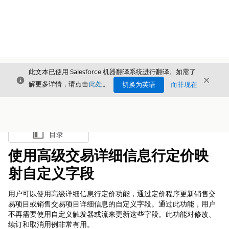
此文本已使用 Salesforce 机器翻译系统进行翻译。如需了
关闭
关闭
关闭
解更多详情，请点击
此处
。
切换为英语
而非现在
目录
显示目录
使用高级交易详细信息行定价映
射自定义字段
用户可以使用高级详细信息行定价功能，通过定价程序更新销售交
易项目或销售交易项目详细信息的自定义字段。通过此功能，用户
不再需要使用自定义触发器或流来更新这些字段。此功能对修改、
续订和取消用例非常有用。