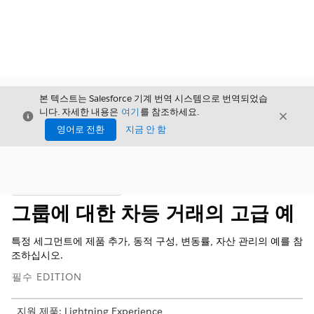
본 텍스트는 Salesforce 기계 번역 시스템으로 번역되었습
니다. 자세한 내용은
여기
를 참조하세요.
닫기
닫기
닫기
영어로 전환
지금 안 함
목차
목차 표시
그룹에 대한 차등 거래의 고급 예
특정 세그먼트에 제품 추가, 동적 구성, 변동률, 자산 관리의 예를 참
조하십시오.
필수 EDITION
지원 제품: Lightning Experience