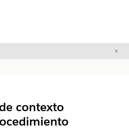
Cerrar
Cerrar
 de contexto
rocedimiento