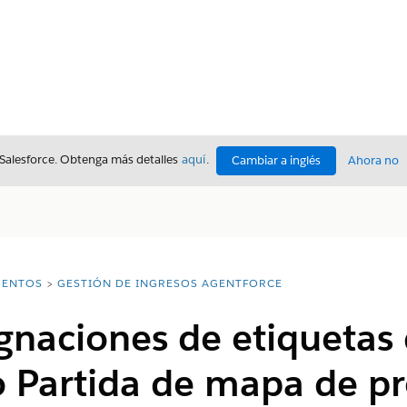
 Salesforce. Obtenga más detalles
aquí
.
Cambiar a inglés
Ahora no
ENTOS
GESTIÓN DE INGRESOS AGENTFORCE
gnaciones de etiquetas
o Partida de mapa de p