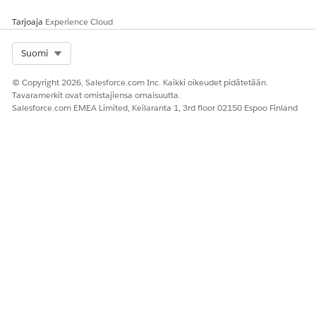
Tarjoaja
Experience Cloud
Select Org
Suomi
© Copyright 2026, Salesforce.com Inc. Kaikki oikeudet pidätetään.
Tavaramerkit ovat omistajiensa omaisuutta.
Salesforce.com EMEA Limited, Keilaranta 1, 3rd floor 02150 Espoo Finland