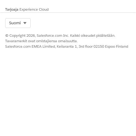
Tarjoaja
Experience Cloud
Select Org
Suomi
© Copyright 2026, Salesforce.com Inc. Kaikki oikeudet pidätetään.
Tavaramerkit ovat omistajiensa omaisuutta.
Salesforce.com EMEA Limited, Keilaranta 1, 3rd floor 02150 Espoo Finland