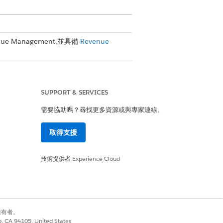
nue Management
,並具備
Revenue
果語意搜尋未傳回您預期的結果,請將其關閉
SUPPORT & SERVICES
需要協助嗎？尋找更多資源或與專家連線。
取得支援
技術提供者
Experience Cloud
別擁有者。
co, CA 94105, United States