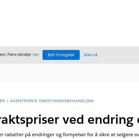
m. Flere detaljer
her
.
Bytt til engelsk
Ikke nå
ER
AGENTFORCE OMSETNINGSBEHANDLING
aktspriser ved endring e
ler rabatter på endringer og fornyelser for å sikre at selgere 