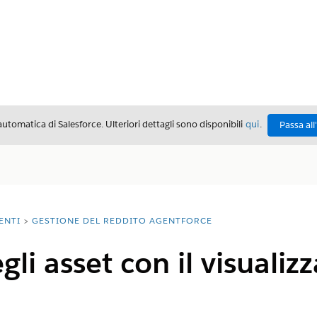
automatica di Salesforce. Ulteriori dettagli sono disponibili
qui
.
Passa all
ENTI
GESTIONE DEL REDDITO AGENTFORCE
li asset con il visualiz