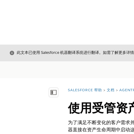
关闭
此文本已使用 Salesforce 机器翻译系统进行翻译。如需了解更多详
SALESFORCE 帮助
文档
AGENT
您在此处：
显示目录
使用受管资
为了满足不断变化的客户需求
器直接在资产生命周期中启动