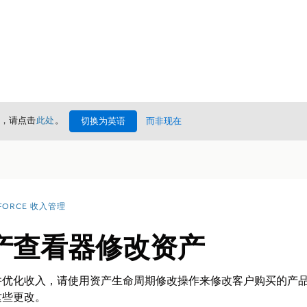
情，请点击
此处
。
切换为英语
而非现在
FORCE 收入管理
产查看器修改资产
并优化收入，请使用资产生命周期修改操作来修改客户购买的产
这些更改。