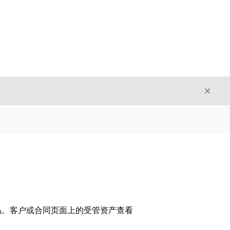
关闭
关闭
品。客户或合同页面上的受管资产查看