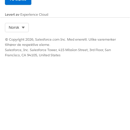
Levert av
Experience Cloud
Select Org
Norsk
© Copyright 2026, Salesforce.com Inc. Med enerett. Ulike varemerker
tilhører de respektive eierne.
Salesforce, Inc. Salesforce Tower, 415 Mission Street, 3rd Floor, San
Francisco, CA 94105, United States