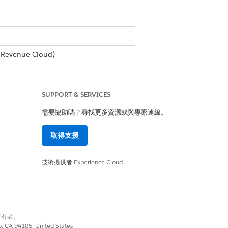
Revenue Cloud)
SUPPORT & SERVICES
需要協助嗎？尋找更多資源或與專家連線。
取得支援
技術提供者
Experience Cloud
產。
別擁有者。
是
否
co, CA 94105, United States