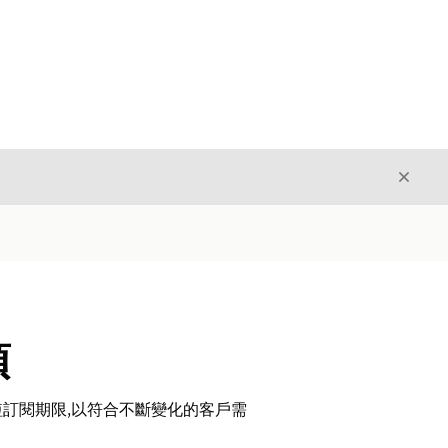
結束
結束
項
訂閱期限,以符合不斷變化的客戶需