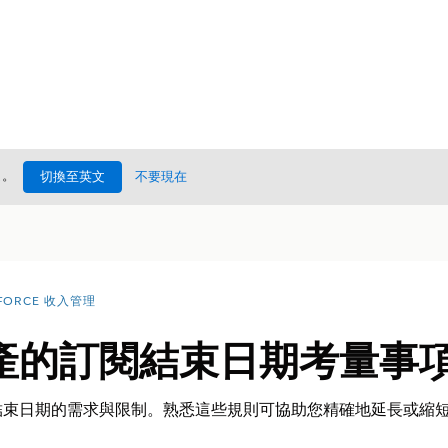
處
。
切換至英文
不要現在
FORCE 收入管理
產的訂閱結束日期考量事
束日期的需求與限制。熟悉這些規則可協助您精確地延長或縮短