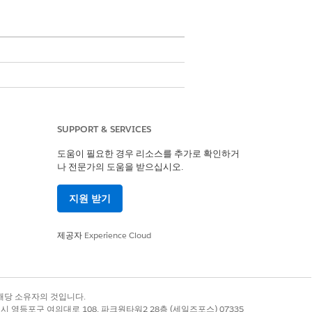
SUPPORT & SERVICES
도움이 필요한 경우 리소스를 추가로 확인하거
나 전문가의 도움을 받으십시오.
지원 받기
제공자
Experience Cloud
록 상표는 해당 소유자의 것입니다.
별시 영등포구 여의대로 108, 파크원타워2 28층 (세일즈포스) 07335