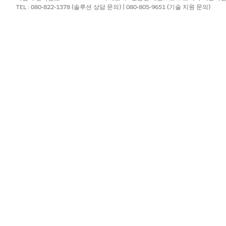
스를 취소할 경우 시스템에서 기부금을 재계산하는 방법을 이해합니다.
TEL : 080-822-1378 (솔루션 상담 문의) | 080-805-9651 (기술 지원 문의)
?