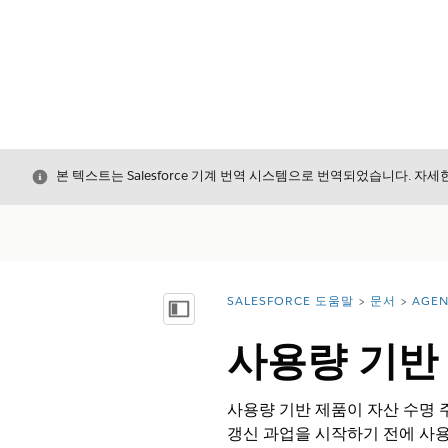
닫기
본 텍스트는 Salesforce 기계 번역 시스템으로 번역되었습니다. 자
SALESFORCE 도움말
문서
AGE
위치:
목차 표시
사용량 기반
사용량 기반 제품이 자산 수명 
갱신 과업을 시작하기 전에 사