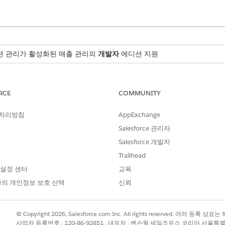
션 관리가 활성화된
매출 관리
의
개발자
에디션 지원
RCE
COMMUNITY
요금과 이전에 협상한 요금을 모두 보고 직접 편집합니다.
 처리방침
AppExchange
Salesforce 관리자
정 사항을 추적하여 명확한 변경 내역을 제공합니다.
Salesforce 개발자
Trailhead
신하는 동안 새로운 요금, 기부금, 수량을 효과적으로 협상합니다.
 설정 센터
교육
의 개인정보 보호 선택
신뢰
 자산의 요금, 보조금 또는 수량을 변경합니다.
© Copyright 2026, Salesforce.com Inc. All rights reserved. 여러 등
사업자 등록번호 : 120-86-92851 , 대표자 : 벤슨웡 세일즈포스 코리아 서울특