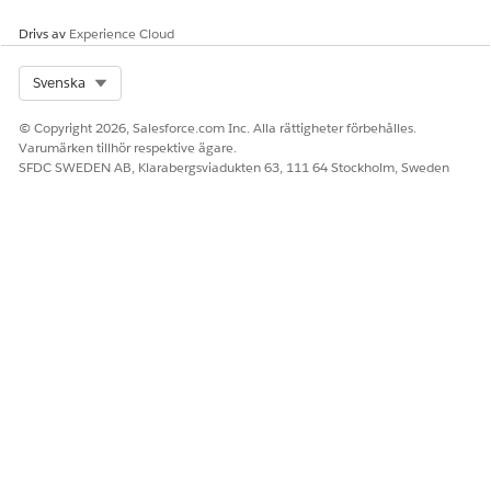
Drivs av
Experience Cloud
Select Org
Svenska
© Copyright 2026, Salesforce.com Inc. Alla rättigheter förbehålles.
Varumärken tillhör respektive ägare.
SFDC SWEDEN AB, Klarabergsviadukten 63, 111 64 Stockholm, Sweden