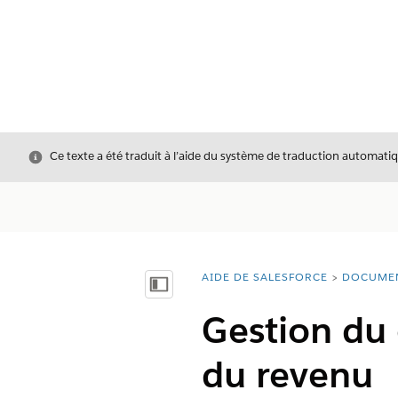
Fermer
Ce texte a été traduit à l’aide du système de traduction automatiq
AIDE DE SALESFORCE
DOCUME
Vous êtes ici :
Afficher la table des matières
Gestion du 
du revenu