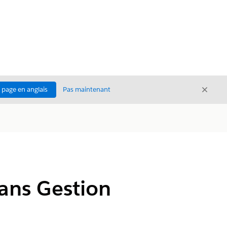
Ferme
a page en anglais
Pas maintenant
Fermer
dans Gestion