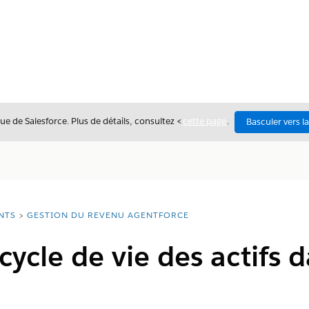
ue de Salesforce. Plus de détails, consultez <
cette page
.
Basculer vers l
NTS
GESTION DU REVENU AGENTFORCE
cycle de vie des actifs 