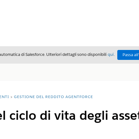
automatica di Salesforce. Ulteriori dettagli sono disponibili
qui
.
Passa all
ENTI
GESTIONE DEL REDDITO AGENTFORCE
 ciclo di vita degli ass