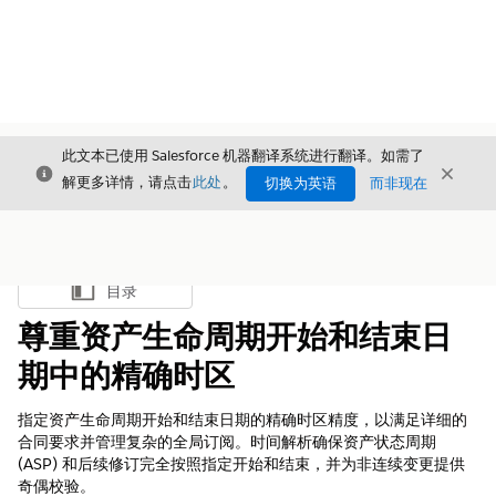
此文本已使用 Salesforce 机器翻译系统进行翻译。如需了
关闭
关闭
关闭
解更多详情，请点击
此处
。
切换为英语
而非现在
目录
显示目录
尊重资产生命周期开始和结束日
期中的精确时区
指定资产生命周期开始和结束日期的精确时区精度，以满足详细的
合同要求并管理复杂的全局订阅。时间解析确保资产状态周期
(ASP) 和后续修订完全按照指定开始和结束，并为非连续变更提供
奇偶校验。