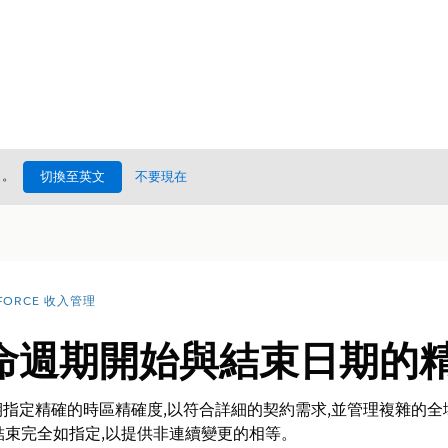
處
。
切換至英文
不要現在
FORCE 收入管理
命週期開始與結束日期的
指定精確的時區精確度,以符合詳細的契約需求,並管理複雜的
始和結束完全如指定,以提供非連續變更的相等。