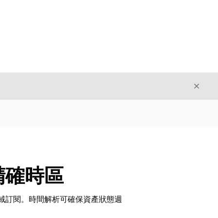
結束
結束
精確時區
全域訂閱。時間解析可確保資產狀態週