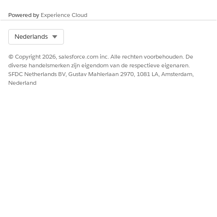
Powered by
Experience Cloud
Select Org
Nederlands
© Copyright 2026, salesforce.com inc. Alle rechten voorbehouden. De
diverse handelsmerken zijn eigendom van de respectieve eigenaren.
SFDC Netherlands BV, Gustav Mahlerlaan 2970, 1081 LA, Amsterdam,
Nederland