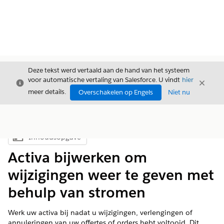
Deze tekst werd vertaald aan de hand van het systeem
voor automatische vertaling van Salesforce. U vindt
hier
Sluiten
Sluite
Sluiten
meer details.
Overschakelen op Engels
Niet nu
Inhoudsopgave
Inhoudsopgave weergeven
Activa bijwerken om
wijzigingen weer te geven met
behulp van stromen
Werk uw activa bij nadat u wijzigingen, verlengingen of
annuleringen van uw offertes of orders hebt voltooid. Dit